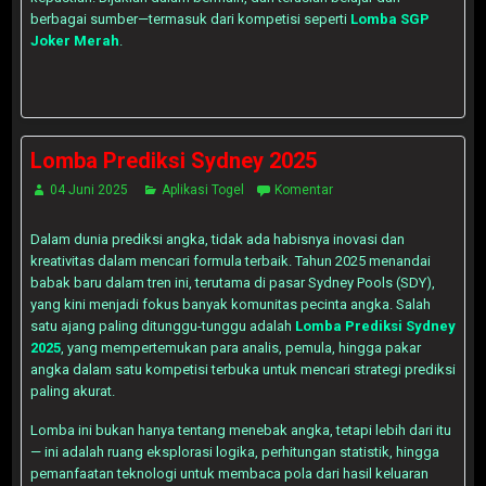
berbagai sumber—termasuk dari kompetisi seperti
Lomba SGP
Joker Merah
.
Lomba Prediksi Sydney 2025
04 Juni 2025
Aplikasi Togel
Komentar
Dalam dunia prediksi angka, tidak ada habisnya inovasi dan
kreativitas dalam mencari formula terbaik. Tahun 2025 menandai
babak baru dalam tren ini, terutama di pasar Sydney Pools (SDY),
yang kini menjadi fokus banyak komunitas pecinta angka. Salah
satu ajang paling ditunggu-tunggu adalah
Lomba Prediksi Sydney
2025
, yang mempertemukan para analis, pemula, hingga pakar
angka dalam satu kompetisi terbuka untuk mencari strategi prediksi
paling akurat.
Lomba ini bukan hanya tentang menebak angka, tetapi lebih dari itu
— ini adalah ruang eksplorasi logika, perhitungan statistik, hingga
pemanfaatan teknologi untuk membaca pola dari hasil keluaran