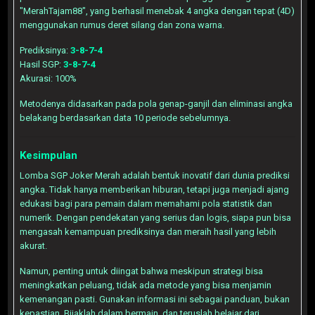
"MerahTajam88", yang berhasil menebak 4 angka dengan tepat (4D)
menggunakan rumus deret silang dan zona warna.
Prediksinya:
3-8-7-4
Hasil SGP:
3-8-7-4
Akurasi: 100%
Metodenya didasarkan pada pola genap-ganjil dan eliminasi angka
belakang berdasarkan data 10 periode sebelumnya.
Kesimpulan
Lomba SGP Joker Merah adalah bentuk inovatif dari dunia prediksi
angka. Tidak hanya memberikan hiburan, tetapi juga menjadi ajang
edukasi bagi para pemain dalam memahami pola statistik dan
numerik. Dengan pendekatan yang serius dan logis, siapa pun bisa
mengasah kemampuan prediksinya dan meraih hasil yang lebih
akurat.
Namun, penting untuk diingat bahwa meskipun strategi bisa
meningkatkan peluang, tidak ada metode yang bisa menjamin
kemenangan pasti. Gunakan informasi ini sebagai panduan, bukan
kepastian. Bijaklah dalam bermain, dan teruslah belajar dari