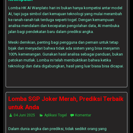
Lomba HK AI Wanplato hari ini bukan hanya kompetisi antar model
AI, tapi juga simbol dari kemajuan teknologi yang mulai merambah
ke ranah-ranah tak terduga seperti togel. Dengan kemampuan
analisa mendalam dan kecepatan pengolahan data, AI membuka
jalan bagi pendekatan baru dalam prediksi angka.
Meski demikian, penting bagi pengguna dan pemain untuk tetap
bijak dan menyadari bahwa tidak ada sistem yang bisa menjamin
100% kemenangan. Gunakan hasil analisa sebagai panduan, bukan
patokan mutlak. Lomba ini telah membuktikan bahwa ketika
teknologi dan data digabungkan, hasil yang luar biasa bisa dicapai.
Lomba SGP Joker Merah, Prediksi Terbaik
untuk Anda
04 Juni 2025
Aplikasi Togel
Komentar
Dalam dunia angka dan prediksi, tidak sedikit orang yang