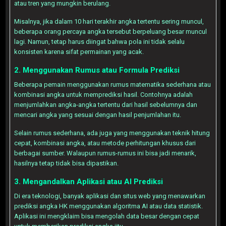
atau tren yang mungkin berulang.
Misalnya, jika dalam 10 hari terakhir angka tertentu sering muncul,
beberapa orang percaya angka tersebut berpeluang besar muncul
lagi. Namun, tetap harus diingat bahwa pola ini tidak selalu
konsisten karena sifat permainan yang acak.
2. Menggunakan Rumus atau Formula Prediksi
Beberapa pemain menggunakan rumus matematika sederhana atau
kombinasi angka untuk memprediksi hasil. Contohnya adalah
menjumlahkan angka-angka tertentu dari hasil sebelumnya dan
mencari angka yang sesuai dengan hasil penjumlahan itu.
Selain rumus sederhana, ada juga yang menggunakan teknik hitung
cepat, kombinasi angka, atau metode perhitungan khusus dari
berbagai sumber. Walaupun rumus-rumus ini bisa jadi menarik,
hasilnya tetap tidak bisa dipastikan.
3. Mengandalkan Aplikasi atau AI Prediksi
Di era teknologi, banyak aplikasi dan situs web yang menawarkan
prediksi angka HK menggunakan algoritma AI atau data statistik.
Aplikasi ini mengklaim bisa mengolah data besar dengan cepat