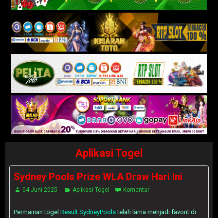
Aplikasi Togel
Sydney Pools Prize WLA Draw Hari Ini
04 Juni 2025
Aplikasi Togel
Komentar
Permainan togel
Result SydneyPools
telah lama menjadi favorit di