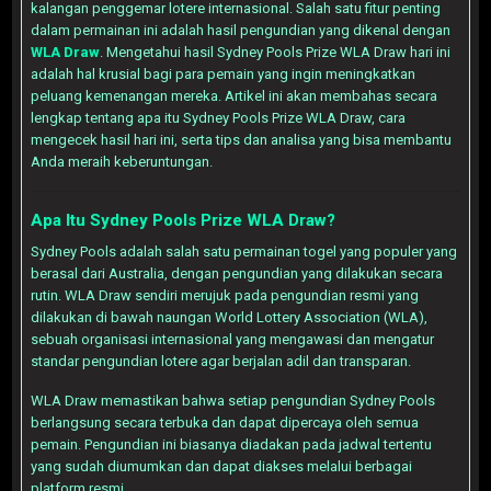
kalangan penggemar lotere internasional. Salah satu fitur penting
dalam permainan ini adalah hasil pengundian yang dikenal dengan
WLA Draw
. Mengetahui hasil Sydney Pools Prize WLA Draw hari ini
adalah hal krusial bagi para pemain yang ingin meningkatkan
peluang kemenangan mereka. Artikel ini akan membahas secara
lengkap tentang apa itu Sydney Pools Prize WLA Draw, cara
mengecek hasil hari ini, serta tips dan analisa yang bisa membantu
Anda meraih keberuntungan.
Apa Itu Sydney Pools Prize WLA Draw?
Sydney Pools adalah salah satu permainan togel yang populer yang
berasal dari Australia, dengan pengundian yang dilakukan secara
rutin. WLA Draw sendiri merujuk pada pengundian resmi yang
dilakukan di bawah naungan World Lottery Association (WLA),
sebuah organisasi internasional yang mengawasi dan mengatur
standar pengundian lotere agar berjalan adil dan transparan.
WLA Draw memastikan bahwa setiap pengundian Sydney Pools
berlangsung secara terbuka dan dapat dipercaya oleh semua
pemain. Pengundian ini biasanya diadakan pada jadwal tertentu
yang sudah diumumkan dan dapat diakses melalui berbagai
platform resmi.