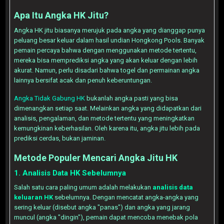
Apa Itu Angka HK Jitu?
Angka HK jitu biasanya merujuk pada angka yang dianggap punya
peluang besar keluar dalam hasil undian Hongkong Pools. Banyak
pemain percaya bahwa dengan menggunakan metode tertentu,
mereka bisa memprediksi angka yang akan keluar dengan lebih
akurat. Namun, perlu disadari bahwa togel dan permainan angka
lainnya bersifat acak dan penuh keberuntungan.
Angka Tidak Gabung HK
bukanlah angka pasti yang bisa
dimenangkan setiap saat. Melainkan angka yang didapatkan dari
analisis, pengalaman, dan metode tertentu yang meningkatkan
kemungkinan keberhasilan. Oleh karena itu, angka jitu lebih pada
prediksi cerdas, bukan jaminan.
Metode Populer Mencari Angka Jitu HK
1. Analisis Data HK Sebelumnya
Salah satu cara paling umum adalah melakukan
analisis data
keluaran HK
sebelumnya. Dengan mencatat angka-angka yang
sering keluar (disebut angka "panas") dan angka yang jarang
muncul (angka "dingin"), pemain dapat mencoba menebak pola