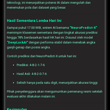
teknologi, ini menunjukkan potensi AI dalam mengolah dan
menemukan pola dari dataset yang besar.
Hasil Sementara Lomba Hari Ini
Sampai pukul 17.00 WIB, sistem AI bernama
"NeuroPredict-X"
memimpin klasemen sementara dengan tingkat akurasi prediksi
hingga 78% berdasarkan hasil HK hari ini. Disusul oleh model
"DeepLuckAI"
dengan performa stabil dalam menebak angka
ganjil-genap dan posisi angka.
Contoh prediksi dari NeuroPredict-X untuk hari ini:
Prediksi: 4-8-2-1-7-6
Hasil Asli: 4-8-2-0-7-6
Selisih hanya pada satu digit, menunjukkan akurasi tinggi.
Pihak penyelenggara akan mengumumkan pemenang resmi setelah
evaluasi akhir dilakukan malam ini.
Kesimpulan