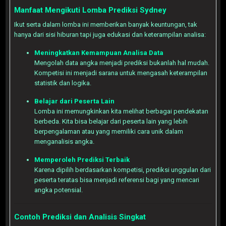
Manfaat Mengikuti Lomba Prediksi Sydney
Ikut serta dalam lomba ini memberikan banyak keuntungan, tak
hanya dari sisi hiburan tapi juga edukasi dan keterampilan analisa:
Meningkatkan Kemampuan Analisa Data
Mengolah data angka menjadi prediksi bukanlah hal mudah.
Kompetisi ini menjadi sarana untuk mengasah keterampilan
statistik dan logika.
Belajar dari Peserta Lain
Lomba ini memungkinkan kita melihat berbagai pendekatan
berbeda. Kita bisa belajar dari peserta lain yang lebih
berpengalaman atau yang memiliki cara unik dalam
menganalisis angka.
Memperoleh Prediksi Terbaik
Karena dipilih berdasarkan kompetisi, prediksi unggulan dari
peserta teratas bisa menjadi referensi bagi yang mencari
angka potensial.
Contoh Prediksi dan Analisis Singkat