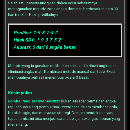
Salah satu peserta unggulan dalam edisi sebelumnya
menggunakan metode zona angka dominan berdasarkan data 30
hari terakhir. Hasil prediksinya:
Prediksi: 1-9-3-7-4-2
Hasil SDY: 1-9-3-7-5-2
Akurasi: 5 dari 6 angka benar
Metode yang ia gunakan melibatkan analisa distribusi angka dan
eliminasi angka mati. Kombinasi metode manual dan tabel Excel
membuatnya berhasil menembus posisi 3 besar.
Kesimpulan
Lomba Prediksi Sydney 2025
bukan sekadar permainan angka,
tapi sebuah ajang pembuktian kecerdasan dalam membaca pola,
berpikir logis, dan menyusun strategi. Dengan pendekatan yang
tepat, lomba ini bisa menjadi sarana belajar sekaligus hiburan yang
menantang.