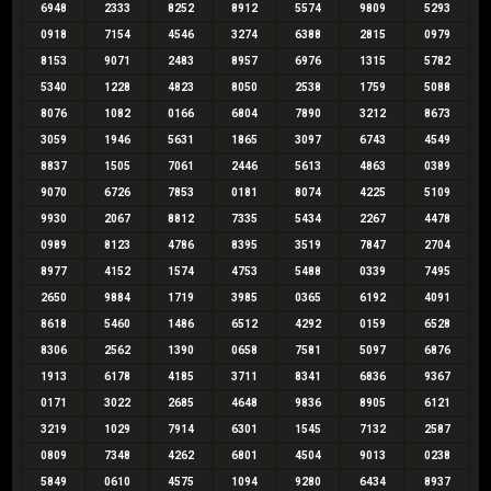
6948
2333
8252
8912
5574
9809
5293
0918
7154
4546
3274
6388
2815
0979
8153
9071
2483
8957
6976
1315
5782
5340
1228
4823
8050
2538
1759
5088
8076
1082
0166
6804
7890
3212
8673
3059
1946
5631
1865
3097
6743
4549
8837
1505
7061
2446
5613
4863
0389
9070
6726
7853
0181
8074
4225
5109
9930
2067
8812
7335
5434
2267
4478
0989
8123
4786
8395
3519
7847
2704
8977
4152
1574
4753
5488
0339
7495
2650
9884
1719
3985
0365
6192
4091
8618
5460
1486
6512
4292
0159
6528
8306
2562
1390
0658
7581
5097
6876
1913
6178
4185
3711
8341
6836
9367
0171
3022
2685
4648
9836
8905
6121
3219
1029
7914
6301
1545
7132
2587
0809
7348
4262
6801
4504
9013
0238
5849
0610
4575
1094
9280
6434
8937