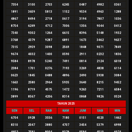
7354
3100
2703
6245
0487
4982
0361
1891
3659
5813
1152
9534
4963
1288
4867
8494
2718
0617
3194
7807
1036
8754
6249
4712
7006
1356
9044
0412
7340
9302
1264
6615
8396
5148
1932
3768
4379
9287
6891
1673
3462
9637
7315
2959
3098
2569
1848
9071
7849
9674
4032
1400
0590
2911
0232
1836
9584
8978
5240
7491
0814
2124
6018
2384
1701
0276
7193
3269
4838
6114
0623
1845
0488
4896
2490
5938
3084
1663
2580
2964
5935
3640
8215
9452
1196
8719
4575
1472
9263
7211
6584
3899
8567
4206
8314
0868
9826
0524
TAHUN 2025
SEN
SEL
RAB
KAM
JUM
SAB
MIN
6704
0928
3556
7180
0151
4520
1462
8310
2047
3880
4707
3454
5379
6998
4652
7591
8004
9379
0594
4510
6074