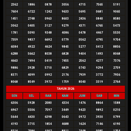
2362
1886
0878
3056
4715
7565
5191
7604
6722
1242
9633
5695
0681
9065
1451
2748
0963
8603
2436
0840
8580
3062
0405
3127
9279
4371
6765
5473
1781
5090
9348
4086
0478
4467
5530
7359
9837
6692
0779
0562
4795
9704
6584
4922
4624
9845
5277
0412
8856
6288
5662
8038
6828
9404
1493
8068
4663
7494
0419
7455
2562
4277
7376
9886
3928
5710
6829
0743
9294
2759
8371
4099
0992
2176
7939
3772
7956
8068
8549
3972
1759
8040
3319
2764
TAHUN 2026
SEN
SEL
RAB
KAM
JUM
SAB
MIN
6306
5928
2080
4334
1476
8864
1588
6967
5506
7597
3449
9423
9892
0210
5644
4430
6398
0643
0972
3930
0799
4193
3715
1854
4688
1624
7146
6190
9316
7086
4462
8911
7448
0085
1254