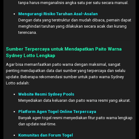
tanpa harus menganalisis angka satu per satu secara manual.
Mengurangi Risiko Taruhan Asal-Asalan
Dengan data yang terstruktur dan mudah dibaca, pemain dapat
menghindari taruhan yang dilakukan secara acak dan kurang
terencana.
Sumber Terpercaya untuk Mendapatkan Paito Warna
Sydney Lotto Lengkap
Agar bisa memanfaatkan paito warna dengan maksimal, sangat
penting mendapatkan data dari sumber yang terpercaya dan selalu
update. Beberapa rekomendasi sumber untuk paito warna Sydney
Lotto adalah:
Website Resmi Sydney Pools
Menyediakan data keluaran dan paito warna resmi yang akurat.
Platform Agen Togel Online Terpercaya
Banyak agen togel resmi menyediakan fitur paito warna lengkap
dan update real-time.
Komunitas dan Forum Togel