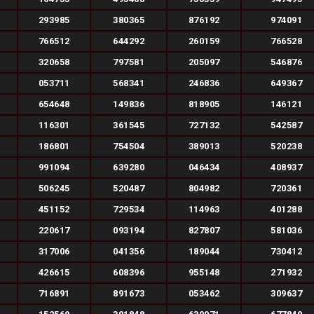
293985
380365
876192
974091
766512
644292
260159
766528
320658
797581
205097
546876
053711
568341
246836
649367
654648
149836
818905
146121
116301
361545
727132
542587
186801
754504
389013
520238
991094
639280
046434
408937
506245
520487
804982
720361
451152
729534
114963
401288
220617
093194
827807
581036
317006
041356
189044
730412
426615
608396
955148
271932
716891
891673
053462
309637