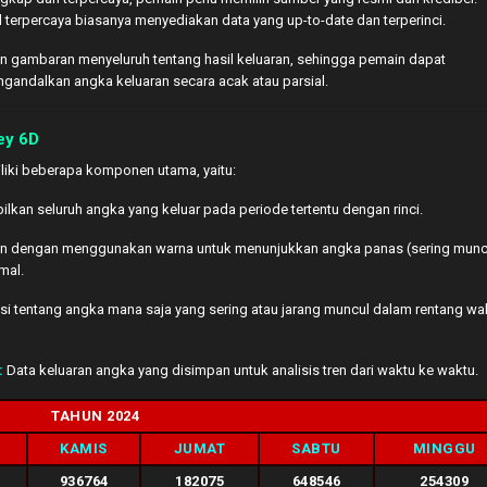
l terpercaya biasanya menyediakan data yang up-to-date dan terperinci.
an gambaran menyeluruh tentang hasil keluaran, sehingga pemain dapat
gandalkan angka keluaran secara acak atau parsial.
ey 6D
liki beberapa komponen utama, yaitu:
kan seluruh angka yang keluar pada periode tertentu dengan rinci.
ran dengan menggunakan warna untuk menunjukkan angka panas (sering munc
mal.
si tentang angka mana saja yang sering atau jarang muncul dalam rentang wa
:
Data keluaran angka yang disimpan untuk analisis tren dari waktu ke waktu.
TAHUN 2024
KAMIS
JUMAT
SABTU
MINGGU
936764
182075
648546
254309