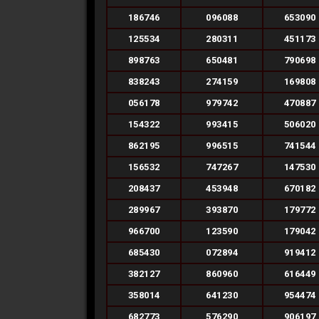
186746
096088
653090
125534
280311
451173
898763
650481
790698
838243
274159
169808
056178
979742
470887
154322
993415
506020
862195
996515
741544
156532
747267
147530
208437
453948
670182
289967
393870
179772
966700
123590
179042
685430
072894
919412
382127
860960
616449
358014
641230
954474
682773
576290
906197