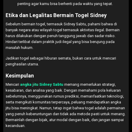
penting agar kamu bisa berhenti pada waktu yang tepat.
Etika dan Legalitas Bermain Togel Sidney
Sebelum bermain togel, termasuk Sidney Sabtu, pahami bahwa di
banyak negara atau wilayah togel termasuk aktivitas ilegal. Bermain
harus dilakukan dengan penuh tanggung jawab dan sadar risiko.
Hindari terlibat dalam praktik judi ilegal yang bisa berujung pada
masalah hukum.
Jadikan togel sebagai hiburan semata, bukan cara untuk mencari
penghasilan utama.
Kesimpulan
Mencari
angka jitu Sidney Sabtu
memang memerlukan strategi,
kesabaran, dan analisa yang baik. Dengan memahami pola keluaran
sebelumnya, menggunakan rumus prediksi, memanfaatkan teknologi,
serta mengikuti komunitas terpercaya, peluang mendapatkan angka
jitu bisa meningkat. Namun, tetap ingat bahwa togel adalah permainan
yang penuh keberuntungan dan tidak ada metode pasti untuk menang.
Bermainlah dengan bijak, atur modal dengan baik, dan jangan sampai
kecanduan.