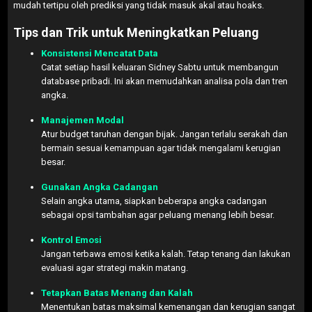
mudah tertipu oleh prediksi yang tidak masuk akal atau hoaks.
Tips dan Trik untuk Meningkatkan Peluang
Konsistensi Mencatat Data
Catat setiap hasil keluaran Sidney Sabtu untuk membangun
database pribadi. Ini akan memudahkan analisa pola dan tren
angka.
Manajemen Modal
Atur budget taruhan dengan bijak. Jangan terlalu serakah dan
bermain sesuai kemampuan agar tidak mengalami kerugian
besar.
Gunakan Angka Cadangan
Selain angka utama, siapkan beberapa angka cadangan
sebagai opsi tambahan agar peluang menang lebih besar.
Kontrol Emosi
Jangan terbawa emosi ketika kalah. Tetap tenang dan lakukan
evaluasi agar strategi makin matang.
Tetapkan Batas Menang dan Kalah
Menentukan batas maksimal kemenangan dan kerugian sangat