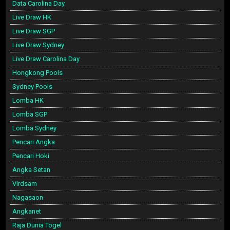
Data Carolina Day
Live Draw HK
Live Draw SGP
Live Draw Sydney
Live Draw Carolina Day
Hongkong Pools
Sydney Pools
Lomba HK
Lomba SGP
Lomba Sydney
Pencari Angka
Pencari Hoki
Angka Setan
Virdsam
Nagasaon
Angkanet
Raja Dunia Togel