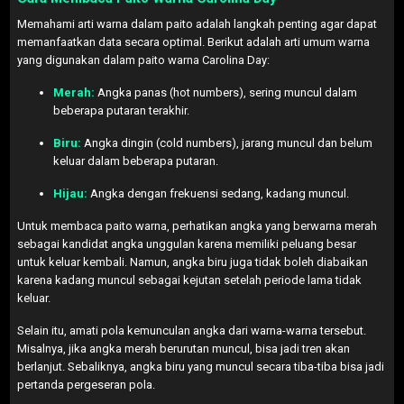
Memahami arti warna dalam paito adalah langkah penting agar dapat
memanfaatkan data secara optimal. Berikut adalah arti umum warna
yang digunakan dalam paito warna Carolina Day:
Merah:
Angka panas (hot numbers), sering muncul dalam
beberapa putaran terakhir.
Biru:
Angka dingin (cold numbers), jarang muncul dan belum
keluar dalam beberapa putaran.
Hijau:
Angka dengan frekuensi sedang, kadang muncul.
Untuk membaca paito warna, perhatikan angka yang berwarna merah
sebagai kandidat angka unggulan karena memiliki peluang besar
untuk keluar kembali. Namun, angka biru juga tidak boleh diabaikan
karena kadang muncul sebagai kejutan setelah periode lama tidak
keluar.
Selain itu, amati pola kemunculan angka dari warna-warna tersebut.
Misalnya, jika angka merah berurutan muncul, bisa jadi tren akan
berlanjut. Sebaliknya, angka biru yang muncul secara tiba-tiba bisa jadi
pertanda pergeseran pola.