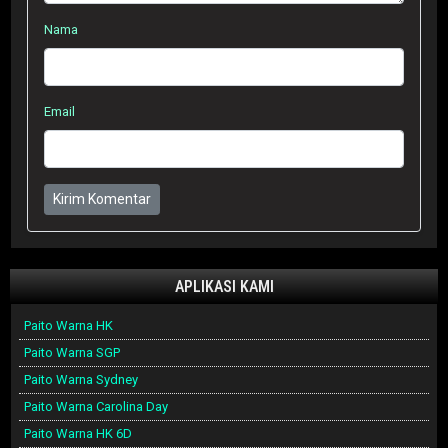
Nama
Email
Kirim Komentar
APLIKASI KAMI
Paito Warna HK
Paito Warna SGP
Paito Warna Sydney
Paito Warna Carolina Day
Paito Warna HK 6D