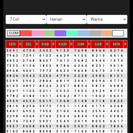
CLEAR
SEN
SEL
RAB
KAM
JUM
SAB
MIN
D
D
D
D
D
D
D
3
0
9
1
1
4
7
0
4
4
3
4
3
2
5
9
1
3
0
3
7
6
9
8
8
8
9
6
4
1
6
2
7
4
2
7
9
6
3
9
7
3
9
1
1
0
1
3
3
6
6
6
2
9
2
9
1
5
5
1
8
2
1
0
1
6
4
1
6
7
4
4
3
2
5
3
7
6
8
5
8
6
0
7
7
7
6
1
3
4
3
6
8
2
1
0
9
4
4
8
1
0
7
4
2
7
3
3
3
6
9
1
3
6
9
1
8
5
3
8
8
7
8
6
5
6
2
6
4
1
8
2
3
1
4
9
0
1
9
1
6
9
0
8
8
4
0
0
1
1
7
9
7
3
1
8
6
3
0
3
9
6
0
8
8
5
6
7
0
7
3
1
9
4
4
0
8
2
6
8
3
3
4
2
6
5
2
5
0
5
4
7
9
0
9
3
2
2
8
1
2
9
8
5
4
8
1
5
1
6
5
3
9
9
9
5
9
0
2
2
3
8
6
4
1
6
8
1
9
1
2
4
6
1
7
8
0
9
6
6
0
7
7
9
7
6
1
0
3
3
4
8
9
7
7
8
5
2
4
6
3
2
5
7
3
8
8
3
4
7
5
8
7
0
7
0
0
8
4
3
7
3
0
7
7
1
1
3
5
8
0
2
1
1
2
5
5
3
3
6
7
0
5
3
8
2
9
2
9
2
8
7
7
2
9
9
7
8
2
1
4
1
8
0
8
1
0
1
1
2
4
5
6
2
8
8
7
1
3
4
1
0
6
2
8
0
6
3
1
4
4
9
0
9
9
4
5
3
4
7
5
6
1
9
1
1
5
6
8
5
2
1
4
8
3
6
7
1
8
9
3
8
2
5
7
2
8
1
0
1
8
2
3
6
9
3
9
7
3
1
7
9
5
1
6
1
1
4
8
3
0
1
7
9
7
6
2
6
8
5
9
4
0
7
7
6
9
5
2
7
7
9
5
0
5
2
1
6
5
2
4
6
6
2
8
2
5
5
4
9
4
4
5
7
3
2
2
9
8
8
4
3
6
0
6
2
7
6
0
6
2
5
0
4
4
6
8
4
4
8
7
6
3
5
8
5
0
8
6
5
0
0
7
6
4
7
3
4
7
2
5
9
3
1
4
3
5
4
9
4
2
4
1
9
1
8
0
5
9
5
0
6
1
7
8
9
0
5
7
3
0
6
0
8
8
4
0
0
3
3
9
8
6
5
2
3
4
5
7
3
8
8
6
2
8
7
8
0
6
6
5
1
6
3
9
8
6
8
2
1
8
0
9
8
8
5
1
3
0
3
7
1
6
0
6
8
4
3
8
2
7
7
6
1
7