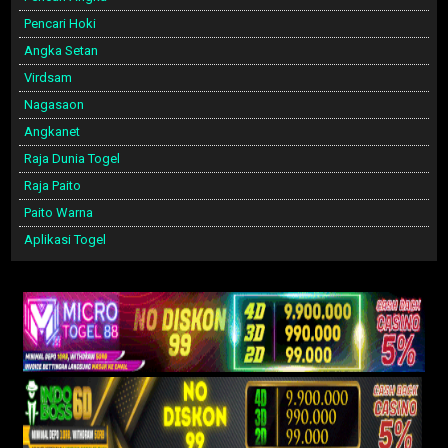
Pencari Hoki
Angka Setan
Virdsam
Nagasaon
Angkanet
Raja Dunia Togel
Raja Paito
Paito Warna
Aplikasi Togel