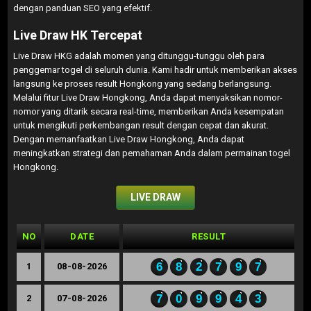
dengan panduan SEO yang efektif.
Live Draw HK Tercepat
Live Draw HKG adalah momen yang ditunggu-tunggu oleh para
penggemar togel di seluruh dunia. Kami hadir untuk memberikan akses
langsung ke proses result Hongkong yang sedang berlangsung.
Melalui fitur Live Draw Hongkong, Anda dapat menyaksikan nomor-
nomor yang ditarik secara real-time, memberikan Anda kesempatan
untuk mengikuti perkembangan result dengan cepat dan akurat.
Dengan memanfaatkan Live Draw Hongkong, Anda dapat
meningkatkan strategi dan pemahaman Anda dalam permainan togel
Hongkong.
LIVE DRAW
NO
DATE
RESULT
6
8
2
7
9
7
1
08-08-2026
7
0
9
9
4
3
2
07-08-2026