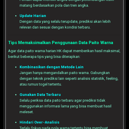
matang berdasarkan pola dan tren angka.
Update Harian
Dengan data yang selalu terupdate, prediksi akan lebih
relevan dan sesuai dengan kondisi terbaru.
Tips Memaksimalkan Penggunaan Data Paito Warna
Agar data paito warna harian HK dapat memberikan hasil maksimal,
berikut beberapa tips yang bisa diterapkan:
Kombinasikan dengan Metode Lain
Jangan hanya mengandalkan paito warna. Gabungkan
dengan teknik prediksi lain seperti analisis statistik, feeling,
atau rumus togel tertentu.
Gunakan Data Terbaru
Selalu periksa data paito terbaru agar prediksi tidak
menggunakan informasi lama yang bisa membuat hasil
meleset.
Hindari Over-Analisis
Terlalu fokus pada pola warna tertentu bisa membuat