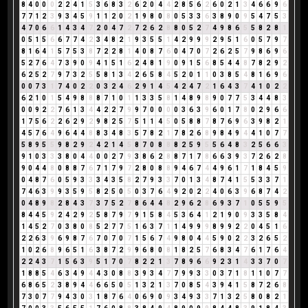
8
4
0
0
0
2
2
4
1
5
3
6
8
3
2
6
2
0
4
4
2
8
5
6
2
6
0
2
1
3
4
6
6
9
6
7
7
1
2
3
9
3
4
5
9
1
1
2
0
2
1
9
8
0
8
0
5
3
3
6
3
8
9
0
9
5
4
7
5
3
4
7
0
6
6
1
4
3
4
7
2
0
4
7
2
7
2
6
2
8
8
0
5
2
7
4
9
8
6
5
5
8
2
8
1
0
5
1
5
6
6
7
7
4
2
3
4
8
2
1
9
3
5
5
1
4
2
9
9
9
2
9
5
1
6
0
5
7
9
7
8
1
6
4
1
5
7
5
3
8
7
2
2
8
1
4
0
8
7
6
0
4
7
0
7
2
6
2
5
7
9
8
6
9
6
5
2
7
6
4
7
3
9
0
9
4
1
5
1
6
2
4
8
1
9
0
9
1
5
6
8
5
4
4
8
7
8
2
9
2
6
2
5
2
7
9
7
3
2
5
5
8
1
3
4
2
6
5
8
4
5
2
0
1
1
0
3
8
5
4
8
1
6
9
6
0
0
7
3
1
7
4
0
2
2
0
3
2
4
6
2
9
1
4
5
4
2
4
7
2
1
6
4
3
7
4
1
0
2
2
6
2
1
0
1
5
4
9
8
8
8
7
1
0
1
1
3
3
5
8
1
4
8
9
8
9
0
7
7
5
3
4
4
8
3
0
0
9
2
2
7
6
1
3
4
4
2
2
7
9
9
7
0
0
0
0
3
6
3
9
6
0
1
7
8
0
2
9
6
6
1
7
5
6
2
2
6
2
9
2
9
8
2
5
7
5
1
1
4
5
0
5
8
8
7
8
7
6
9
6
3
9
8
2
1
4
5
7
6
4
9
6
4
4
8
8
3
4
8
3
5
7
8
2
1
7
8
2
6
8
9
8
4
9
4
4
1
0
7
7
5
8
9
5
5
9
8
2
9
2
4
2
1
4
5
8
7
0
8
8
8
2
5
9
5
5
6
4
8
3
2
5
6
6
3
9
1
0
3
3
3
8
0
4
4
0
0
2
7
9
3
8
6
2
8
8
7
1
7
8
6
6
3
9
3
7
2
6
2
8
9
0
4
4
8
0
8
8
7
6
7
1
7
9
7
2
8
0
8
8
9
4
6
7
4
4
9
6
1
7
1
8
4
5
9
0
4
8
7
6
0
5
9
3
3
3
4
3
5
8
2
7
9
3
3
7
0
1
3
4
8
7
4
1
5
5
3
3
7
1
7
4
6
3
9
9
3
5
9
5
8
2
5
0
5
0
3
7
6
4
9
2
0
2
2
4
0
6
3
9
6
8
7
4
2
0
4
8
9
8
2
8
4
3
7
3
7
5
2
7
8
6
4
4
8
2
9
6
2
8
6
9
3
7
1
0
5
5
9
5
8
4
4
5
9
2
4
2
9
2
5
8
7
9
7
9
1
5
8
4
5
3
6
4
1
2
1
9
0
9
3
3
5
8
4
1
4
5
2
7
0
3
8
0
8
5
2
7
7
5
1
6
3
7
1
1
4
9
9
9
8
9
9
2
2
0
4
5
1
6
2
2
6
3
9
6
9
8
7
6
7
0
7
0
7
1
5
6
7
4
9
8
0
4
4
5
9
0
2
2
3
2
6
5
2
1
0
2
6
8
9
6
5
1
6
3
8
7
2
9
9
6
8
0
8
1
8
2
5
7
6
8
3
4
7
6
1
7
6
4
2
2
4
3
7
1
5
6
3
9
5
1
7
0
7
8
2
2
1
3
7
8
9
6
6
9
2
3
1
4
3
3
7
0
7
1
8
8
5
4
6
3
4
9
4
4
3
0
8
8
3
9
3
4
7
7
9
9
3
3
0
3
7
1
8
1
1
0
7
7
6
8
6
5
2
3
8
9
4
4
6
6
5
0
5
1
3
2
1
3
7
0
8
5
4
3
9
4
1
5
8
7
2
6
8
7
3
0
7
7
9
4
3
0
3
1
8
7
6
4
0
6
9
0
9
3
4
9
3
3
7
1
3
2
5
8
0
8
2
1