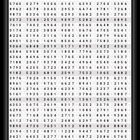
5
7
6
0
6
0
2
7
9
7
9
0
0
6
6
0
1
4
1
5
6
3
9
3
3
2
7
0
4
4
5
3
8
6
5
8
9
6
2
8
4
5
7
8
6
3
0
4
5
9
2
9
5
3
8
6
4
7
4
2
9
7
8
1
9
7
2
6
8
5
9
8
7
3
1
8
3
3
6
9
5
0
4
6
1
6
2
9
3
3
0
6
8
2
1
3
9
0
0
0
2
7
6
3
9
3
5
7
2
9
7
3
4
4
8
2
5
7
6
4
9
0
9
7
7
5
2
8
2
1
4
6
8
9
8
0
8
9
3
3
7
6
1
0
1
7
4
0
2
2
6
9
6
4
1
2
3
0
1
1
8
5
6
5
2
8
6
4
8
3
3
0
5
6
2
0
1
7
4
2
9
2
2
0
2
3
8
5
8
4
9
0
8
1
9
0
6
7
6
4
4
7
0
5
5
0
5
4
1
5
8
2
2
4
6
0
1
9
4
4
3
1
1
6
7
1
0
4
2
6
0
4
9
1
1
2
8
7
9
7
9
6
6
5
2
6
9
0
1
1
5
2
1
6
7
1
6
9
5
5
8
5
0
6
6
4
4
9
2
2
7
5
8
3
2
2
3
0
0
0
9
0
6
4
1
6
8
4
8
3
0
9
1
9
1
5
1
7
1
8
8
7
8
5
4
1
4
2
2
4
4
3
6
0
6
6
5
8
4
3
5
9
5
8
4
3
0
7
4
2
1
8
0
8
8
7
7
9
6
6
3
5
7
3
1
5
1
8
0
8
6
3
6
4
1
8
4
9
6
6
9
6
1
9
1
1
7
6
5
2
0
3
0
5
5
4
8
0
2
2
1
5
3
7
1
7
1
8
8
7
2
0
6
7
4
9
3
7
8
6
3
4
2
4
6
4
9
6
4
1
0
5
4
0
4
4
0
5
6
2
9
7
9
3
3
6
2
5
5
1
3
7
2
3
5
8
4
3
7
1
0
5
1
6
7
4
9
3
1
4
1
8
3
4
7
9
1
8
2
1
5
2
2
3
5
6
8
1
8
9
2
5
9
1
1
7
5
3
2
5
1
0
6
5
2
8
4
8
2
1
3
9
7
6
4
7
0
2
0
2
9
1
5
0
5
1
7
4
4
8
5
8
0
7
7
0
3
7
3
1
6
2
1
3
4
8
9
6
1
7
4
6
4
5
9
9
7
6
1
7
6
6
2
7
9
8
9
4
1
5
3
8
3
2
5
2
1
9
6
6
7
6
8
0
8
2
7
6
6
3
4
3
0
8
8
6
2
3
9
3
7
0
6
2
8
3
2
3
7
1
4
4
9
5
5
5
1
6
1
7
1
9
3
5
8
2
6
8
1
9
8
3
1
3
4
3
7
8
6
5
0
5
0
6
6
1
8
8
7
6
6
4
6
0
6
9
5
1
6
7
3
6
5
0
5
0
0
1
9
1
1
3
6
1
7
2
5
2
6
8
6
9
9
5
5
6
3
5
3
8
5
0
7
5
3
2
6
1
9
1
8
3
1
7
8
5
2
5
2
7
3
5
7
0
7
2
8
8
7
6
6
2
9
6
6
9
1
5
7
3
1
8
3
9
3
5
3
6
3
9
1
0
8
5
4
2
7
9
1
1
2
9
6
9
6
0
6
7
3
1
7
1
6
8
5
0
6
5
4
9
2
7
1
3
4
6
4
9
5
5
8
6
9
4
4
9
3
8
6
5
6
1
1
2
3
7
6
7
5
3
5
7
2
1
3
2
4
8
4
3
0
2
9
7
7
6
9
4
8
3
0
9
7
5
3
9
8
9
0
9
4
7
3
0
3
7
6
3
1
4
5
9
1
2
3
9
8
8
0
8
4
2
6
4
1
8
8
4
0
4
2
1
9
4
4
3
1
2
2
4
4
8
7
1
8
1
2
2
8
1
9
4
4
7
2
9
6
7
2
9
0
9
0
4
4
0
6
2
1
3
6
4
0
3
3
0
2
7
7
5
0
6
4
1
5
0
8
7
2
9
2
0
8
6
5
5
7
6
5
2