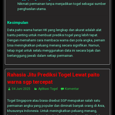
Nikmati permainan tanpa menjadikan togel sebagai sumber
penghasilan utama.
Kesimpulan
Data paito warna harian HK yang lengkap dan akurat adalah alat
bantu penting untuk membuat prediksi togel yang lebih tepat.
Dengan memahami cara membaca warna dan pola angka, pemain
bisa meningkatkan peluang menang secara signifikan. Namun,
tetap ingat untuk selalu menggunakan data ini secara bijak dan
bertanggung jawab dalam setiap permainan.
Rahasia Jitu Prediksi Togel Lewat paito
warna sgp tercepat
04 Juni 2025
Aplikasi Togel
Komentar
Togel Singapore atau biasa disebut SGP merupakan salah satu
permainan angka yang populer dan diminati banyak orang di Asia,
khususnya Indonesia. Untuk meningkatkan peluang menang,