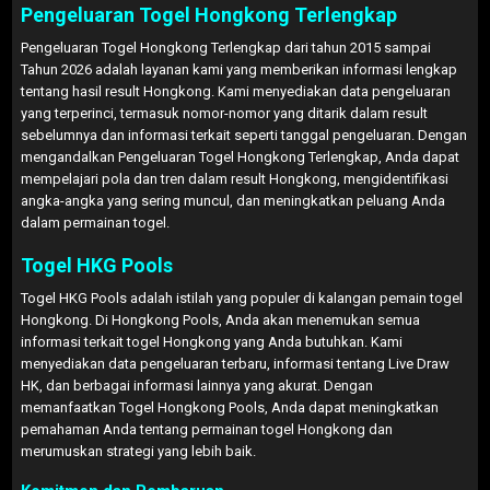
Pengeluaran Togel Hongkong Terlengkap
Pengeluaran Togel Hongkong Terlengkap dari tahun 2015 sampai
Tahun 2026 adalah layanan kami yang memberikan informasi lengkap
tentang hasil result Hongkong. Kami menyediakan data pengeluaran
yang terperinci, termasuk nomor-nomor yang ditarik dalam result
sebelumnya dan informasi terkait seperti tanggal pengeluaran. Dengan
mengandalkan Pengeluaran Togel Hongkong Terlengkap, Anda dapat
mempelajari pola dan tren dalam result Hongkong, mengidentifikasi
angka-angka yang sering muncul, dan meningkatkan peluang Anda
dalam permainan togel.
Togel HKG Pools
Togel HKG Pools adalah istilah yang populer di kalangan pemain togel
Hongkong. Di Hongkong Pools, Anda akan menemukan semua
informasi terkait togel Hongkong yang Anda butuhkan. Kami
menyediakan data pengeluaran terbaru, informasi tentang Live Draw
HK, dan berbagai informasi lainnya yang akurat. Dengan
memanfaatkan Togel Hongkong Pools, Anda dapat meningkatkan
pemahaman Anda tentang permainan togel Hongkong dan
merumuskan strategi yang lebih baik.