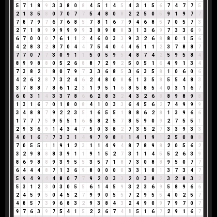
5
7
1
8
9
3
3
8
0
8
4
5
1
4
5
4
3
1
5
6
7
4
7
7
5
2
1
3
5
8
0
7
0
7
7
5
4
8
0
8
2
2
5
0
5
9
1
9
7
7
7
8
7
9
7
6
7
6
8
5
7
8
1
6
7
9
4
6
8
5
7
0
5
7
3
2
7
1
8
9
9
9
9
9
9
3
8
9
8
8
3
1
3
6
9
7
3
3
6
9
6
7
0
0
0
7
6
1
1
2
4
6
0
3
3
9
3
2
6
8
8
0
1
5
6
4
2
8
3
2
8
7
0
4
4
7
5
4
0
4
4
6
1
1
2
3
7
8
8
7
7
7
0
7
7
3
0
9
1
1
5
0
5
9
5
4
8
7
4
2
5
9
5
8
4
8
9
9
8
8
0
5
2
6
8
8
7
2
9
2
5
0
5
1
6
4
9
1
3
4
7
3
8
2
1
8
0
7
9
7
3
3
6
8
5
3
6
3
5
8
1
0
6
0
6
4
2
6
2
8
7
3
2
4
6
2
4
8
0
8
6
1
3
5
8
5
5
4
8
3
3
7
8
8
7
8
6
1
2
3
1
9
5
1
6
8
5
8
5
4
0
3
1
6
7
6
0
3
1
4
3
3
7
8
6
6
2
8
3
2
4
3
2
6
8
8
9
8
9
8
1
3
1
6
7
0
1
8
0
8
4
1
0
3
3
6
4
5
6
2
7
4
9
9
9
3
4
8
8
7
9
2
2
3
5
1
6
5
5
1
8
8
6
2
8
1
3
9
6
6
1
7
7
7
5
9
5
5
1
6
5
8
2
5
7
8
5
9
0
9
2
7
5
5
1
2
9
3
6
9
1
4
3
4
7
5
0
3
8
2
7
3
5
2
7
3
3
9
3
3
4
0
1
6
7
7
3
3
1
4
9
7
9
8
8
1
4
1
9
1
2
5
0
8
8
7
0
5
5
1
1
9
1
2
3
1
1
4
9
4
8
7
8
9
8
2
0
5
6
2
3
2
9
8
8
8
3
9
1
1
9
1
5
2
7
3
1
1
4
5
5
2
6
3
9
8
6
9
8
8
9
3
9
5
5
3
5
7
1
8
7
3
0
8
8
9
5
0
7
7
6
4
4
4
8
7
1
3
6
9
8
0
0
0
0
3
3
1
0
1
3
7
3
4
7
5
9
4
9
4
4
8
0
7
7
9
2
0
3
3
2
0
3
8
2
3
2
8
3
2
5
3
1
2
3
0
3
0
5
5
6
1
4
5
9
3
2
3
6
9
5
8
9
6
6
2
4
5
9
5
0
4
5
2
7
9
9
0
5
5
7
2
9
5
5
4
0
2
5
7
4
8
5
7
3
9
6
8
3
2
9
3
8
4
3
2
4
9
0
9
7
9
7
0
7
9
7
6
3
9
7
5
4
1
5
2
2
6
7
4
1
5
1
6
7
2
9
1
6
7