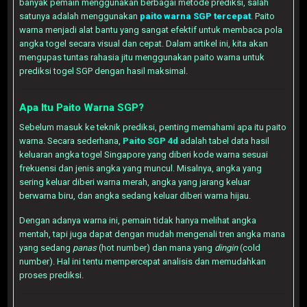
banyak pemain menggunakan berbagai metode prediksi, salah
satunya adalah menggunakan
paito warna SGP tercepat
. Paito
warna menjadi alat bantu yang sangat efektif untuk membaca pola
angka togel secara visual dan cepat. Dalam artikel ini, kita akan
mengupas tuntas rahasia jitu menggunakan paito warna untuk
prediksi togel SGP dengan hasil maksimal.
Apa Itu Paito Warna SGP?
Sebelum masuk ke teknik prediksi, penting memahami apa itu paito
warna. Secara sederhana,
Paito SGP 4d
adalah tabel data hasil
keluaran angka togel Singapore yang diberi kode warna sesuai
frekuensi dan jenis angka yang muncul. Misalnya, angka yang
sering keluar diberi warna merah, angka yang jarang keluar
berwarna biru, dan angka sedang keluar diberi warna hijau.
Dengan adanya warna ini, pemain tidak hanya melihat angka
mentah, tapi juga dapat dengan mudah mengenali tren angka mana
yang sedang
panas
(hot number) dan mana yang
dingin
(cold
number). Hal ini tentu mempercepat analisis dan memudahkan
proses prediksi.