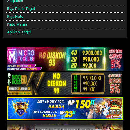
Angkanet
Raja Dunia Togel
Raja Paito
Paito Warna
Aplikasi Togel