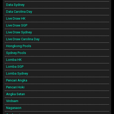
Data Sydney
Data Carolina Day
Live Draw HK
Live Draw SGP
Live Draw Sydney
Live Draw Carolina Day
Hongkong Pools
Sydney Pools
Lomba HK
Lomba SGP
Lomba Sydney
Pencari Angka
Pencari Hoki
Angka Setan
Virdsam
Nagasaon