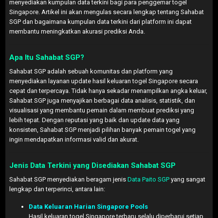
menyediakan kumpulan data terkini bagi para penggemar togel
Singapore. Artikel ini akan mengulas secara lengkap tentang Sahabat
SGP dan bagaimana kumpulan data terkini dari platform ini dapat
membantu meningkatkan akurasi prediksi Anda.
Apa Itu Sahabat SGP?
Sahabat SGP adalah sebuah komunitas dan platform yang
menyediakan layanan update hasil keluaran togel Singapore secara
cepat dan terpercaya. Tidak hanya sekadar menampilkan angka keluar,
Sahabat SGP juga menyajikan berbagai data analisis, statistik, dan
visualisasi yang membantu pemain dalam membuat prediksi yang
lebih tepat. Dengan reputasi yang baik dan update data yang
konsisten, Sahabat SGP menjadi pilihan banyak pemain togel yang
ingin mendapatkan informasi valid dan akurat.
Jenis Data Terkini yang Disediakan Sahabat SGP
Sahabat SGP menyediakan beragam jenis
Data Paito SGP
yang sangat
lengkap dan terperinci, antara lain:
Data Keluaran Harian Singapore Pools
Hasil keluaran togel Singapore terbaru selalu diperbarui setiap