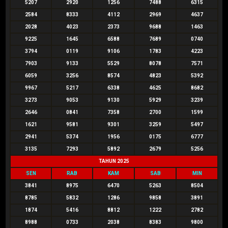
5207
2920
1256
7488
6315
2584
8333
4112
2969
4637
2028
4023
2373
9688
1463
9225
1645
6588
7689
0740
3794
0119
9106
1783
4223
7903
9133
5529
8078
7571
6059
3256
8574
4823
5392
9967
5217
6338
4625
8682
3273
9053
9130
5929
3239
2646
0841
7358
2700
1599
1621
9581
9301
3259
5497
2941
5374
1956
0175
6777
3135
7293
5892
2679
5256
TAHUN 2025
SEN
RAB
KAM
SAB
MIN
3841
8975
6470
5263
8504
8785
5832
1286
9858
3891
1874
5416
8812
1222
2782
8988
0733
2038
8383
9800