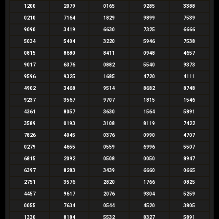
1200
2079
0165
9285
3388
0210
7164
1829
9899
7539
9090
3419
6630
7325
6666
5034
5404
3220
5946
7538
0815
8680
8411
0948
4657
9017
6376
0882
5540
9373
9596
9325
1685
4720
4111
4902
3468
9514
8682
8748
9237
3567
9707
1815
1546
4361
8057
3630
1564
5891
3589
0193
3108
8119
7422
7826
4045
0376
0990
4707
0279
4655
0559
6996
5507
6815
2092
0508
0050
8947
6397
8283
3439
6660
0665
2751
3576
2820
1766
0825
4457
9617
2076
9304
5259
0055
7634
0544
4520
3805
1330
8184
5532
8327
5891