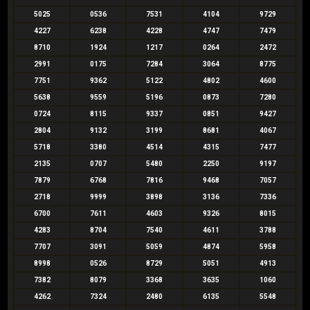
5025
0536
7531
4104
9729
4227
6238
4228
4747
7479
8710
1924
1217
0264
2472
2991
0175
7284
3064
8775
7751
9362
5122
4802
4600
5638
9559
5196
0873
7280
0724
8115
9337
0851
9427
2804
9132
3199
8681
4067
5718
3380
4514
4315
7477
2135
0707
5480
2250
9197
7879
6768
7816
9468
7057
2718
9999
3898
3136
7336
6700
7611
4603
9326
8015
4283
8704
7540
4611
3788
7707
3091
5059
4874
5958
8998
0526
8729
5051
4913
7382
8079
3368
3635
1060
4262
7324
2480
6135
5548