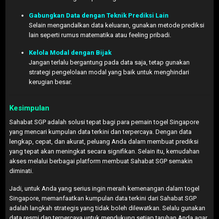
Gabungkan Data dengan Teknik Prediksi Lain
Selain mengandalkan data keluaran, gunakan metode prediksi
lain seperti rumus matematika atau feeling pribadi.
Kelola Modal dengan Bijak
Jangan terlalu bergantung pada data saja, tetap gunakan
strategi pengelolaan modal yang baik untuk menghindari
kerugian besar.
Kesimpulan
Sahabat SGP adalah solusi tepat bagi para pemain togel Singapore
yang mencari kumpulan data terkini dan terpercaya. Dengan data
lengkap, cepat, dan akurat, peluang Anda dalam membuat prediksi
yang tepat akan meningkat secara signifikan. Selain itu, kemudahan
akses melalui berbagai platform membuat Sahabat SGP semakin
diminati.
Jadi, untuk Anda yang serius ingin meraih kemenangan dalam togel
Singapore, memanfaatkan kumpulan data terkini dari Sahabat SGP
adalah langkah strategis yang tidak boleh dilewatkan. Selalu gunakan
data resmi dan terpercaya untuk mendukung setiap taruhan Anda agar